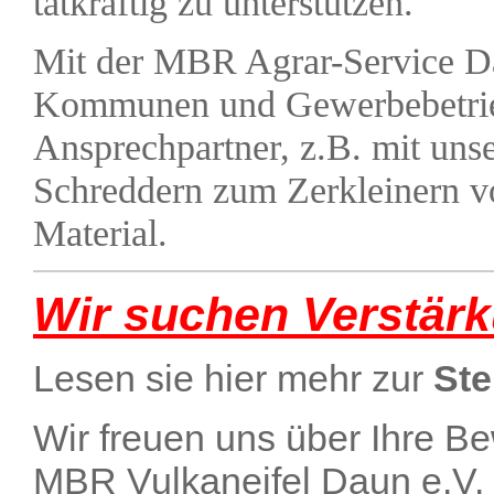
tatkräftig zu unterstützen.
Mit der MBR Agrar-Service D
Kommunen und Gewerbebetrie
Ansprechpartner, z.B. mit unse
Schreddern zum Zerkleinern v
Material.
Wir suchen Verstärku
Lesen sie hier mehr zur
Ste
Wir freuen uns über Ihre B
MBR Vulkaneifel Daun e.V.