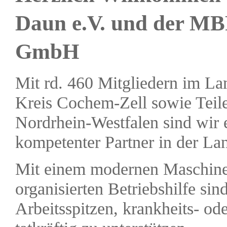
Daun e.V. und der MB
GmbH
Mit rd. 460 Mitgliedern im La
Kreis Cochem-Zell sowie Teil
Nordrhein-Westfalen sind wir e
kompetenter Partner in der Lan
Mit einem modernen Maschinen
organisierten Betriebshilfe sin
Arbeitsspitzen, krankheits- od